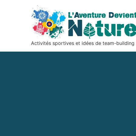
Activités sportives et idées de team-building