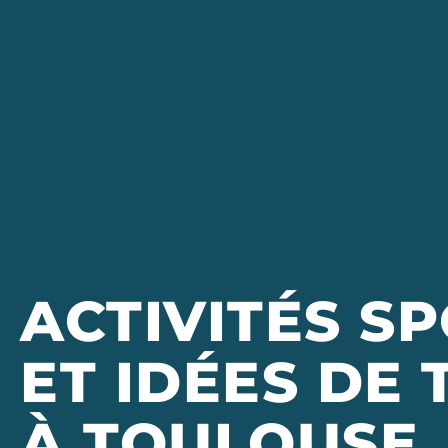
ACTIVITÉS S
ET IDÉES DE
À TOULOUSE